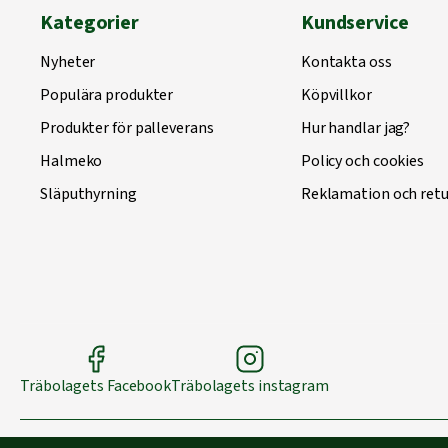
Kategorier
Kundservice
Nyheter
Kontakta oss
Populära produkter
Köpvillkor
Produkter för palleverans
Hur handlar jag?
Halmeko
Policy och cookies
Släputhyrning
Reklamation och retu
Träbolagets Facebook
Träbolagets instagram