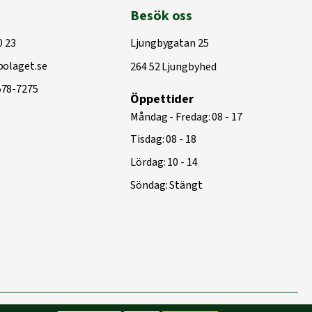
Besök oss
0 23
Ljungbygatan 25
olaget.se
264 52 Ljungbyhed
578-7275
Öppettider
Måndag - Fredag: 08 - 17
Tisdag: 08 - 18
Lördag: 10 - 14
Söndag: Stängt