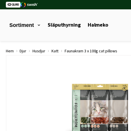
Släputhyrning
Halmeko
Sortiment
›
›
›
›
Hem
Djur
Husdjur
Katt
Faunakram 3 x 100g cat pillows