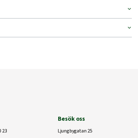
Besök oss
0 23
Ljungbygatan 25