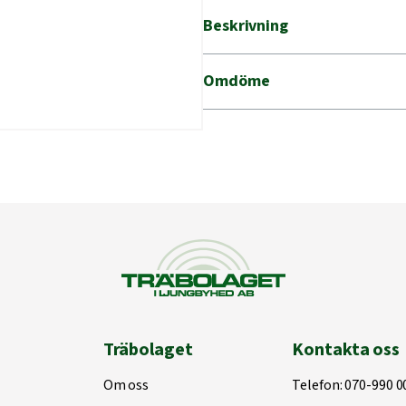
Beskrivning
Omdöme
Träbolaget
Kontakta oss
Om oss
Telefon:
070-990 0