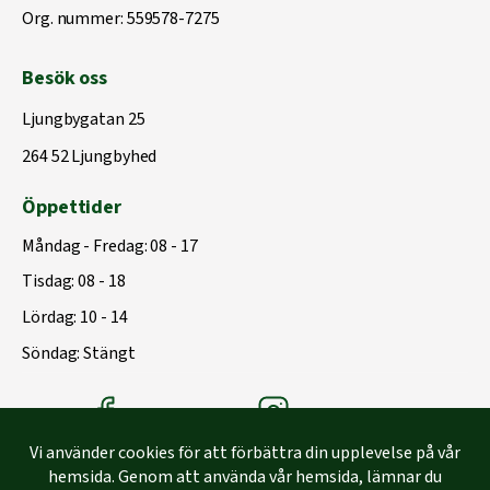
Org. nummer: 559578-7275
Besök oss
Ljungbygatan 25
264 52 Ljungbyhed
Öppettider
Måndag - Fredag: 08 - 17
Tisdag: 08 - 18
Lördag: 10 - 14
Söndag: Stängt
Träbolagets Facebook
Träbolagets instagram