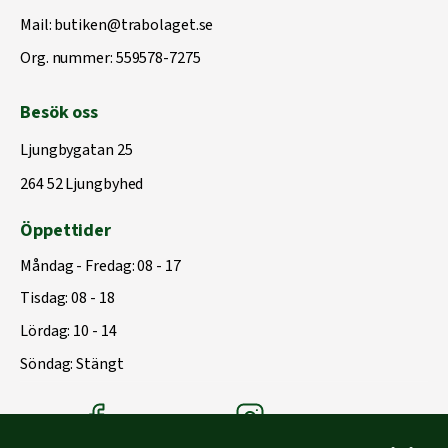
Mail:
butiken@trabolaget.se
Org. nummer: 559578-7275
Besök oss
Ljungbygatan 25
264 52 Ljungbyhed
Öppettider
Måndag - Fredag: 08 - 17
Tisdag: 08 - 18
Lördag: 10 - 14
Söndag: Stängt
Träbolagets Facebook
Träbolagets instagram