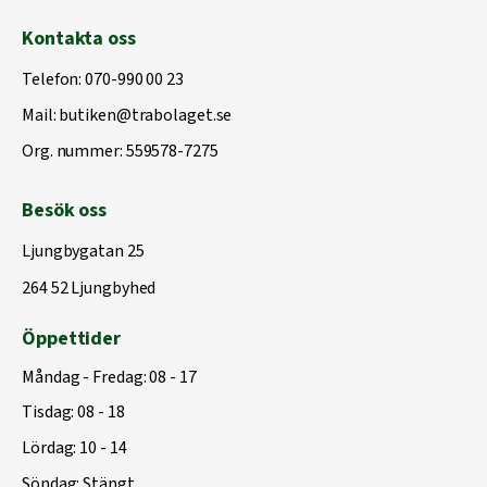
Kontakta oss
Telefon:
070-990 00 23
Mail:
butiken@trabolaget.se
Org. nummer: 559578-7275
Besök oss
Ljungbygatan 25
264 52 Ljungbyhed
Öppettider
Måndag - Fredag: 08 - 17
Tisdag: 08 - 18
Lördag: 10 - 14
Söndag: Stängt