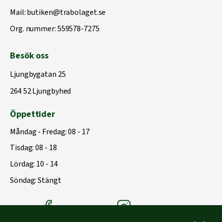
Mail:
butiken@trabolaget.se
Org. nummer: 559578-7275
Besök oss
Ljungbygatan 25
264 52 Ljungbyhed
Öppettider
Måndag - Fredag: 08 - 17
Tisdag: 08 - 18
Lördag: 10 - 14
Söndag: Stängt
Träbolagets Facebook
Träbolagets instagram