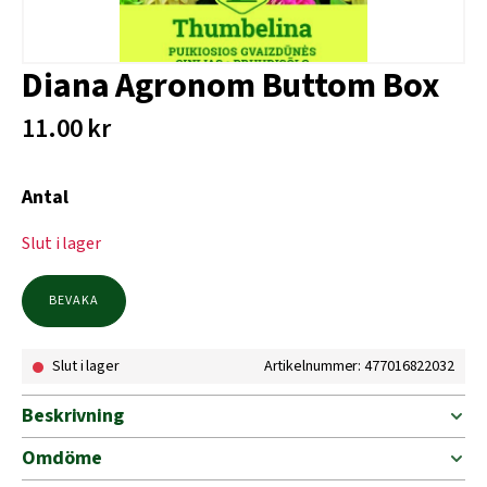
Diana Agronom Buttom Box
11.00
kr
Antal
Slut i lager
BEVAKA
Slut i lager
Artikelnummer: 477016822032
Beskrivning
Omdöme