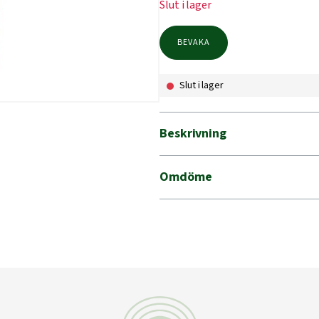
Slut i lager
BEVAKA
Slut i lager
Beskrivning
Omdöme