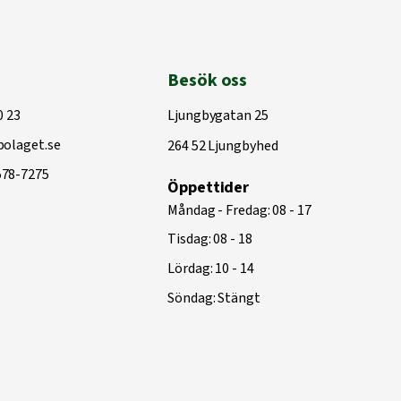
Besök oss
0 23
Ljungbygatan 25
olaget.se
264 52 Ljungbyhed
578-7275
Öppettider
Måndag - Fredag: 08 - 17
Tisdag: 08 - 18
Lördag: 10 - 14
Söndag: Stängt