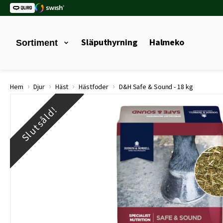
Släputhyrning
Halmeko
Sortiment
›
›
›
›
Hem
Djur
Häst
Hästfoder
D&H Safe & Sound - 18 kg
Slutsåld!