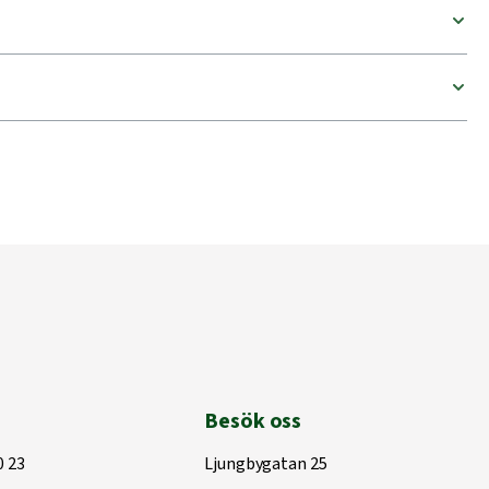
Besök oss
0 23
Ljungbygatan 25