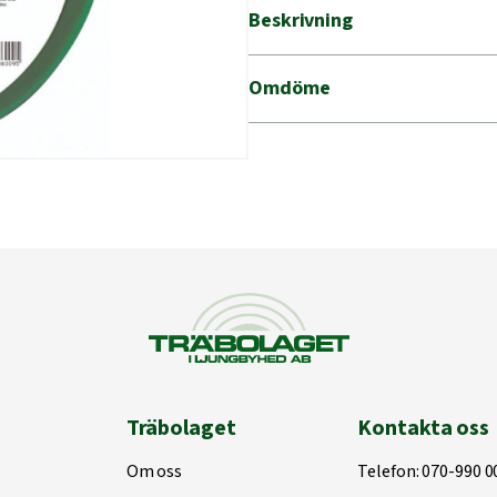
Beskrivning
Omdöme
Träbolaget
Kontakta oss
Om oss
Telefon:
070-990 0