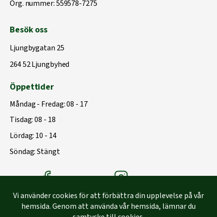
Org. nummer: 559578-7275
Besök oss
Ljungbygatan 25
264 52 Ljungbyhed
Öppettider
Måndag - Fredag: 08 - 17
Tisdag: 08 - 18
Lördag: 10 - 14
Söndag: Stängt
Träbolagets Facebook
Träbolagets instagram