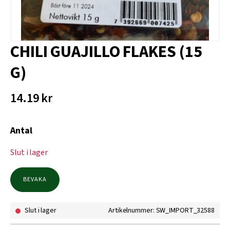
CHILI GUAJILLO FLAKES (15
G)
14.19
kr
Antal
Slut i lager
BEVAKA
Slut i lager
Artikelnummer: SW_IMPORT_32588