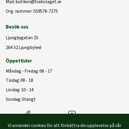
Mail:
butiken@trabolaget.se
Org. nummer: 559578-7275
Besök oss
Ljungbygatan 25
264 52 Ljungbyhed
Öppettider
Måndag - Fredag: 08 - 17
Tisdag: 08 - 18
Lördag: 10 - 14
Söndag: Stängt
Träbolagets Facebook
Träbolagets instagram