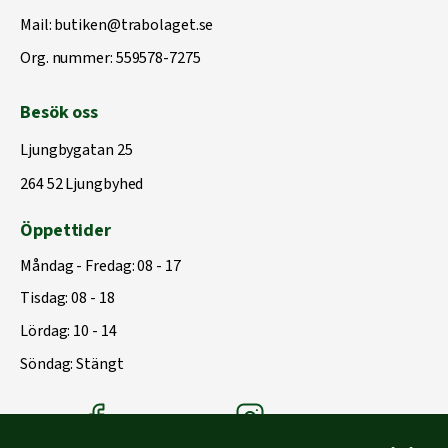
Mail:
butiken@trabolaget.se
Org. nummer: 559578-7275
Besök oss
Ljungbygatan 25
264 52 Ljungbyhed
Öppettider
Måndag - Fredag: 08 - 17
Tisdag: 08 - 18
Lördag: 10 - 14
Söndag: Stängt
Träbolagets Facebook
Träbolagets instagram