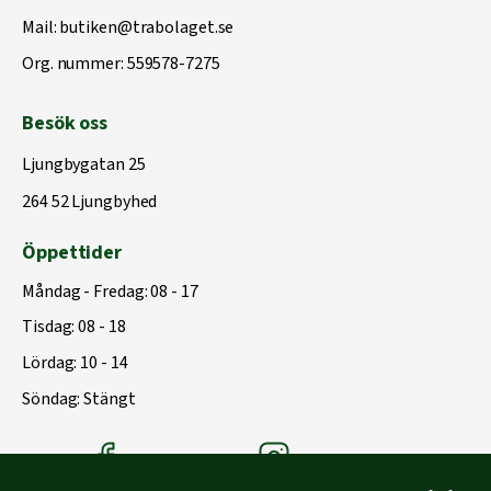
Mail:
butiken@trabolaget.se
Org. nummer: 559578-7275
Besök oss
Ljungbygatan 25
264 52 Ljungbyhed
Öppettider
Måndag - Fredag: 08 - 17
Tisdag: 08 - 18
Lördag: 10 - 14
Söndag: Stängt
Träbolagets Facebook
Träbolagets instagram