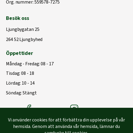
Org. nummer: 559578-7275
Besök oss
Ljungbygatan 25
264 52 Ljungbyhed
Öppettider
Måndag - Fredag: 08 - 17
Tisdag: 08 - 18
Lördag: 10 - 14
Söndag: Stängt
Träbolagets Facebook
Träbolagets instagram