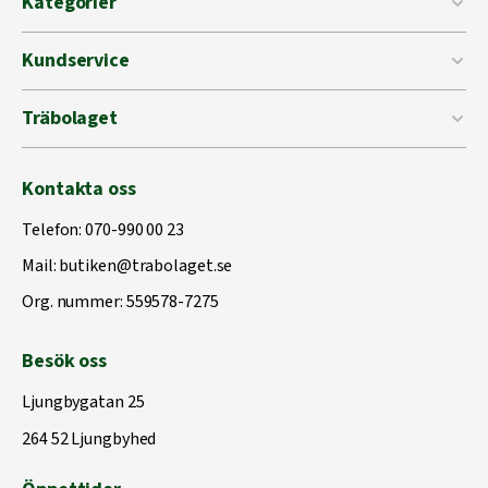
Kategorier
Kundservice
Träbolaget
Kontakta oss
Telefon:
070-990 00 23
Mail:
butiken@trabolaget.se
Org. nummer: 559578-7275
Besök oss
Ljungbygatan 25
264 52 Ljungbyhed