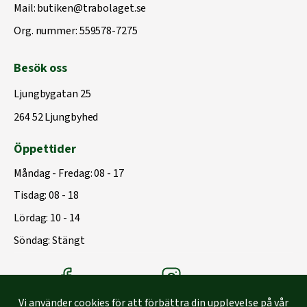
Mail:
butiken@trabolaget.se
Org. nummer: 559578-7275
Besök oss
Ljungbygatan 25
264 52 Ljungbyhed
Öppettider
Måndag - Fredag: 08 - 17
Tisdag: 08 - 18
Lördag: 10 - 14
Söndag: Stängt
Träbolagets Facebook
Träbolagets instagram