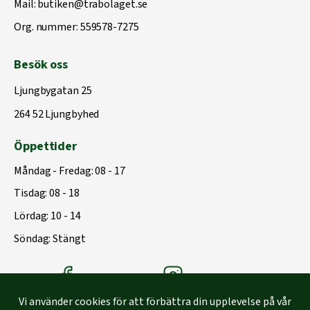
Mail:
butiken@trabolaget.se
Org. nummer: 559578-7275
Besök oss
Ljungbygatan 25
264 52 Ljungbyhed
Öppettider
Måndag - Fredag: 08 - 17
Tisdag: 08 - 18
Lördag: 10 - 14
Söndag: Stängt
Träbolagets Facebook
Träbolagets instagram