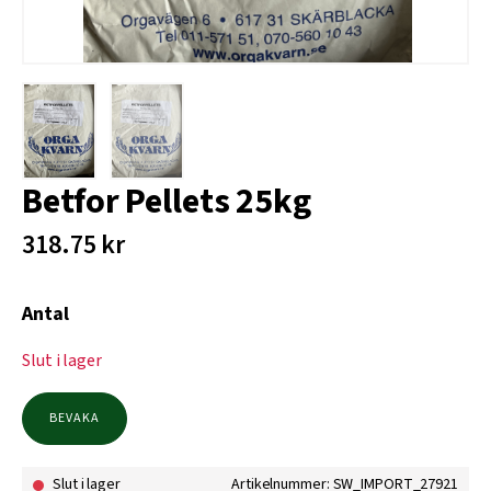
Betfor Pellets 25kg
318.75
kr
Antal
Slut i lager
BEVAKA
Slut i lager
Artikelnummer: SW_IMPORT_27921