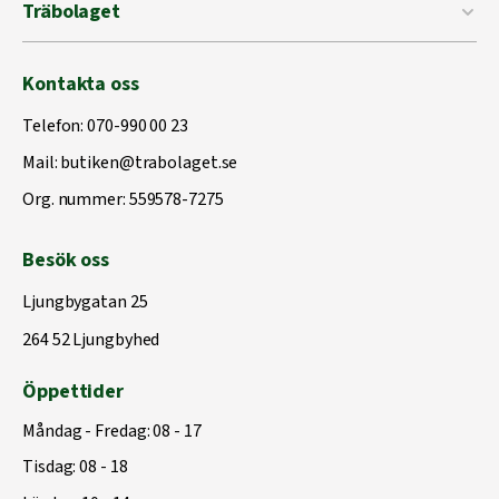
Träbolaget
Kontakta oss
Telefon:
070-990 00 23
Mail:
butiken@trabolaget.se
Org. nummer: 559578-7275
Besök oss
Ljungbygatan 25
264 52 Ljungbyhed
Öppettider
Måndag - Fredag: 08 - 17
Tisdag: 08 - 18