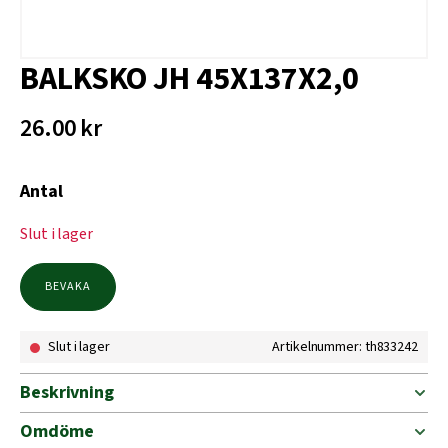
BALKSKO JH 45X137X2,0
26.00
kr
Antal
Slut i lager
BEVAKA
Slut i lager
Artikelnummer: th833242
Beskrivning
Omdöme