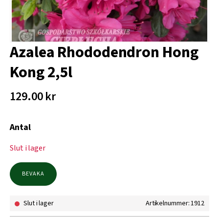
Azalea Rhododendron Hong
Kong 2,5l
129.00
kr
Antal
Slut i lager
BEVAKA
Slut i lager
Artikelnummer: 1912