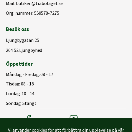
Mail:
butiken@trabolaget.se
Org. nummer: 559578-7275
Besök oss
Ljungbygatan 25
264 52 Ljungbyhed
Öppettider
Måndag - Fredag: 08 - 17
Tisdag: 08 - 18
Lördag: 10 - 14
Söndag: Stängt
Träbolagets Facebook
Träbolagets instagram