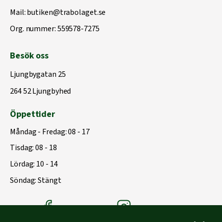
Mail:
butiken@trabolaget.se
Org. nummer: 559578-7275
Besök oss
Ljungbygatan 25
264 52 Ljungbyhed
Öppettider
Måndag - Fredag: 08 - 17
Tisdag: 08 - 18
Lördag: 10 - 14
Söndag: Stängt
Träbolagets Facebook
Träbolagets instagram