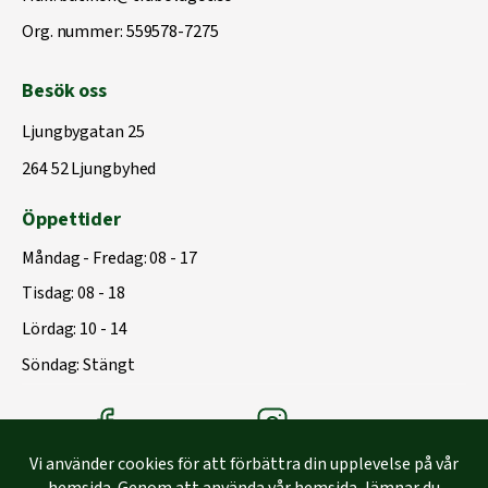
Org. nummer: 559578-7275
Besök oss
Ljungbygatan 25
264 52 Ljungbyhed
Öppettider
Måndag - Fredag: 08 - 17
Tisdag: 08 - 18
Lördag: 10 - 14
Söndag: Stängt
Träbolagets Facebook
Träbolagets instagram