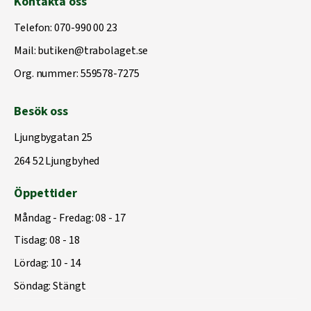
Kontakta oss
Telefon:
070-990 00 23
Mail:
butiken@trabolaget.se
Org. nummer: 559578-7275
Besök oss
Ljungbygatan 25
264 52 Ljungbyhed
Öppettider
Måndag - Fredag: 08 - 17
Tisdag: 08 - 18
Lördag: 10 - 14
Söndag: Stängt