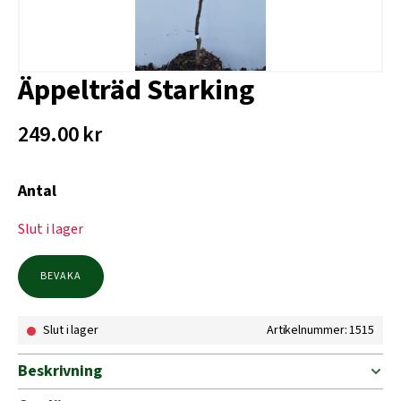
Äppelträd Starking
249.00
kr
Antal
Slut i lager
BEVAKA
Slut i lager
Artikelnummer: 1515
Beskrivning