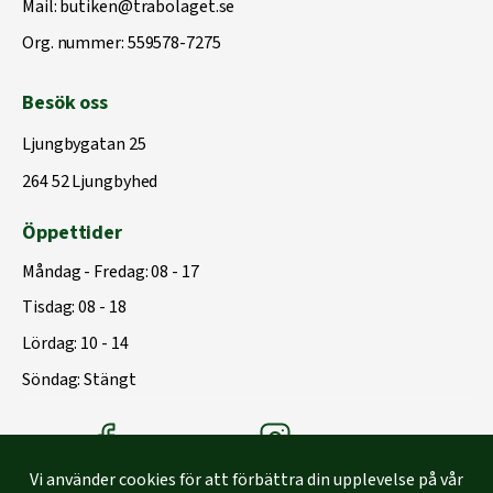
Mail:
butiken@trabolaget.se
Org. nummer: 559578-7275
Besök oss
Ljungbygatan 25
264 52 Ljungbyhed
Öppettider
Måndag - Fredag: 08 - 17
Tisdag: 08 - 18
Lördag: 10 - 14
Söndag: Stängt
Träbolagets Facebook
Träbolagets instagram