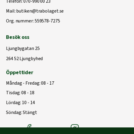
Telefon:
070-990 00 23
Mail:
butiken@trabolaget.se
Org. nummer: 559578-7275
Besök oss
Ljungbygatan 25
264 52 Ljungbyhed
Öppettider
Måndag - Fredag: 08 - 17
Tisdag: 08 - 18
Lördag: 10 - 14
Söndag: Stängt