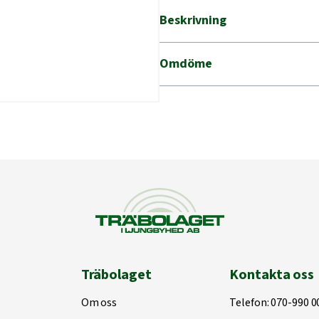
Beskrivning
Omdöme
Träbolaget
Kontakta oss
Om oss
Telefon:
070-990 0