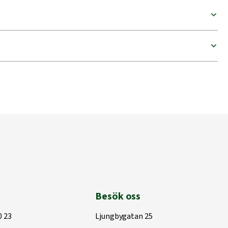
Besök oss
0 23
Ljungbygatan 25