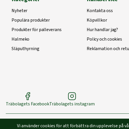
Nyheter
Kontakta oss
Populära produkter
Köpvillkor
Produkter för palleverans
Hur handlar jag?
Halmeko
Policy och cookies
Släputhyrning
Reklamation och retu
Träbolagets Facebook
Träbolagets instagram