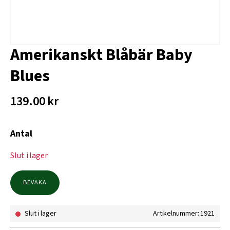
Amerikanskt Blåbär Baby
Blues
139.00
kr
Antal
Slut i lager
BEVAKA
Slut i lager
Artikelnummer: 1921