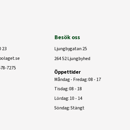
Besök oss
0 23
Ljungbygatan 25
olaget.se
264 52 Ljungbyhed
578-7275
Öppettider
Måndag - Fredag: 08 - 17
Tisdag: 08 - 18
Lördag: 10 - 14
Söndag: Stängt