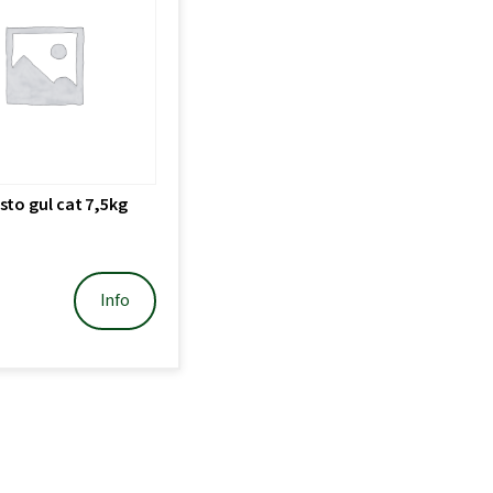
sto gul cat 7,5kg
Info