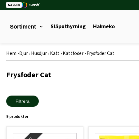
Släputhyrning
Halmeko
Sortiment
Hem
›
Djur
›
Husdjur
›
Katt
›
Kattfoder
›
Frysfoder Cat
Frysfoder Cat
Filtrera
9 produkter