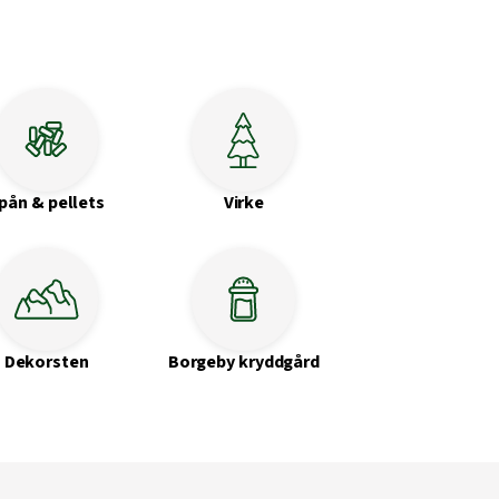
pån & pellets
Virke
Dekorsten
Borgeby kryddgård