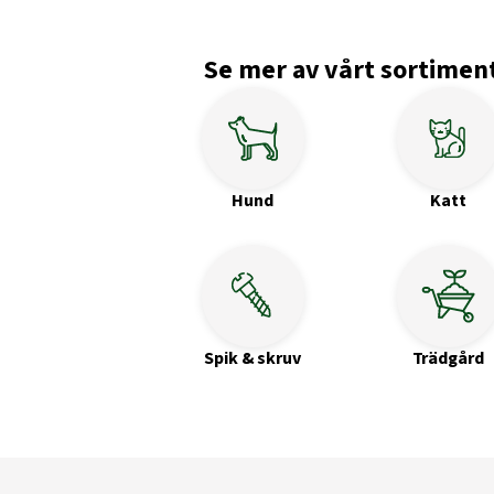
Se mer av vårt sortimen
Hund
Katt
Spik & skruv
Trädgård