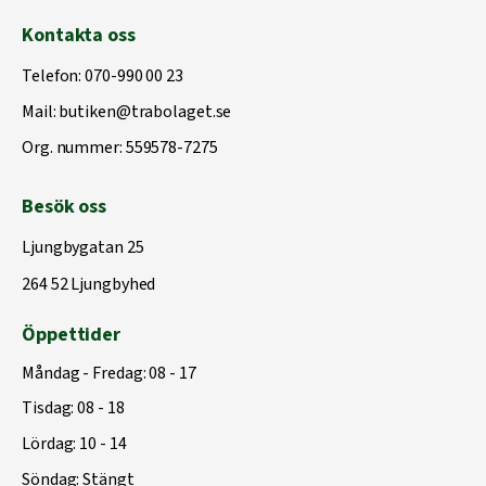
Kontakta oss
Telefon:
070-990 00 23
Mail:
butiken@trabolaget.se
Org. nummer: 559578-7275
Besök oss
Ljungbygatan 25
264 52 Ljungbyhed
Öppettider
Måndag - Fredag: 08 - 17
Tisdag: 08 - 18
Lördag: 10 - 14
Söndag: Stängt