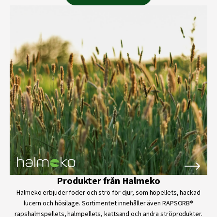
Produkter från Halmeko
Halmeko erbjuder foder och strö för djur, som höpellets, hackad
lucern och hösilage. Sortimentet innehåller även RAPSORB®
rapshalmspellets, halmpellets, kattsand och andra ströprodukter.