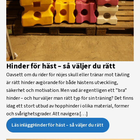
Hinder för häst – så väljer du rätt
Oavsett om du rider för nöjes skull eller tränar mot tävling
är rätt hinder avgörande för både hästens utveckling,
säkerhet och motivation. Men vad är egentligen ett ”bra”
hinder – och hur väljer man rätt typ för sin träning? Det finns
idag ett stort utbud av hopphinder i olika material, former
och svårighetsgrader. Att navigera […]
Läs inlägg
Hinder för häst – så väljer du rätt