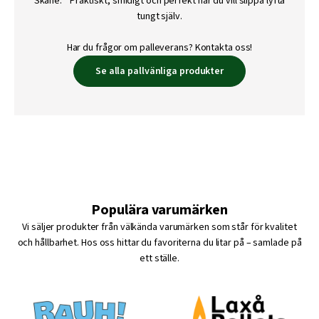
Skåne. Praktiskt, smidigt och perfekt när du vill slippa lyfta
tungt själv.
Har du frågor om palleverans? Kontakta oss!
Se alla pallvänliga produkter
Populära varumärken
Vi säljer produkter från välkända varumärken som står för kvalitet
och hållbarhet. Hos oss hittar du favoriterna du litar på – samlade på
ett ställe.