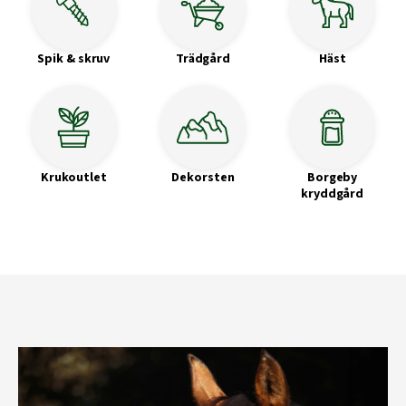
Spik & skruv
Trädgård
Häst
Krukoutlet
Dekorsten
Borgeby
kryddgård