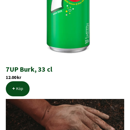
7UP Burk, 33 cl
12.00
kr
Köp