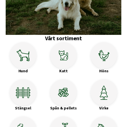
Vårt sortiment
Hund
Katt
Höns
Stängsel
Spån & pellets
Virke