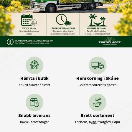
Hämta i butik
Hemkörning i Skåne
Enkelt & kostnadsfritt
Levererat direkt till dörren
Snabb leverans
Brett sortiment
Inom 5 arbetsdagar
För hem, bygg, trädgård & djur