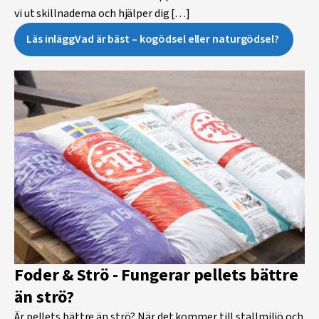
vi ut skillnaderna och hjälper dig […]
Läs inlägg
Vad är bäst – kogödsel eller naturgödsel?
Foder & Strö - Fungerar pellets bättre
än strö?
Är pellets bättre än strö? När det kommer till stallmiljö och