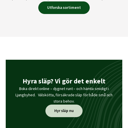
Utforska sortiment
Hyra släp? Vi gör det enkelt
Boka direkt online – dygnet runt – och hämta smidigt i
Ljungbyhed. Välskötta, försäkrade släp för både små och
stora behov.
Hyr släp nu