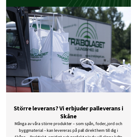
Större leverans? Vi erbjuder palleverans i
Skåne
Många av våra större produkter – som spån, foder, jord och
byggmaterial – kan levereras på pall direkt hem till dig i