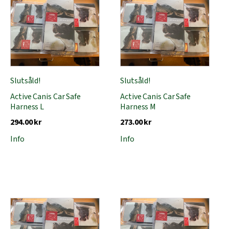
Slutsåld!
Slutsåld!
Active Canis Car Safe
Active Canis Car Safe
Harness L
Harness M
294.00
kr
273.00
kr
Info
Info