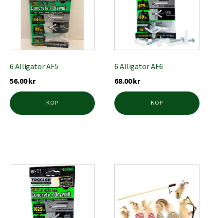
6 Alligator AF5
6 Alligator AF6
56.00
kr
68.00
kr
KÖP
KÖP