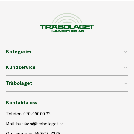
Kategorier
Kundservice
Träbolaget
Kontakta oss
Telefon:
070-990 00 23
Mail:
butiken@trabolaget.se
Org. nummer: 559578-7275