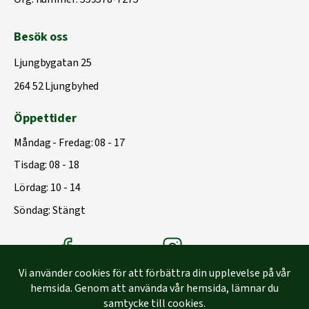
Besök oss
Ljungbygatan 25
264 52 Ljungbyhed
Öppettider
Måndag - Fredag: 08 - 17
Tisdag: 08 - 18
Lördag: 10 - 14
Söndag: Stängt
Träbolagets Facebook
Träbolagets instagram