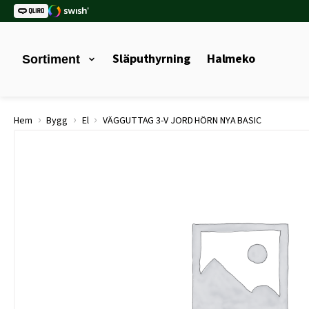
Släputhyrning
Halmeko
Sortiment
›
›
›
Hem
Bygg
El
VÄGGUTTAG 3-V JORD HÖRN NYA BASIC