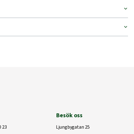
Besök oss
0 23
Ljungbygatan 25