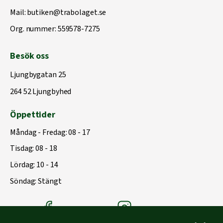
Mail:
butiken@trabolaget.se
Org. nummer: 559578-7275
Besök oss
Ljungbygatan 25
264 52 Ljungbyhed
Öppettider
Måndag - Fredag: 08 - 17
Tisdag: 08 - 18
Lördag: 10 - 14
Söndag: Stängt
Träbolagets Facebook
Träbolagets instagram