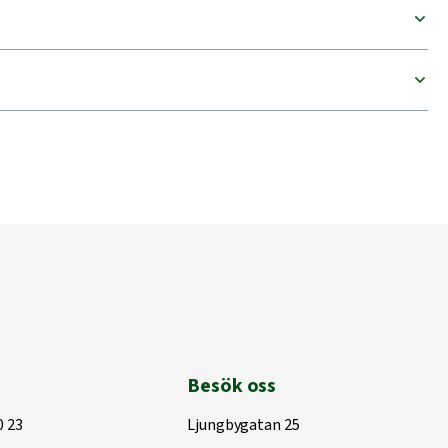
Besök oss
0 23
Ljungbygatan 25