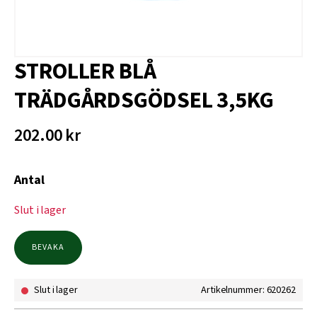
STROLLER BLÅ
TRÄDGÅRDSGÖDSEL 3,5KG
202.00
kr
Antal
Slut i lager
BEVAKA
Slut i lager
Artikelnummer: 620262