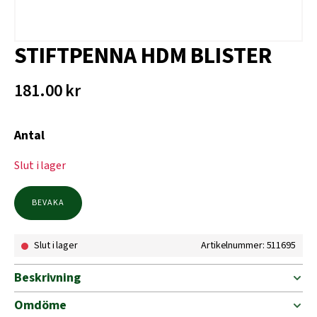
STIFTPENNA HDM BLISTER
181.00
kr
Antal
Slut i lager
BEVAKA
Slut i lager
Artikelnummer: 511695
Beskrivning
Omdöme