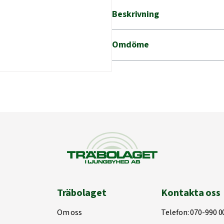
Beskrivning
Omdöme
Träbolaget
Kontakta oss
Om oss
Telefon:
070-990 0