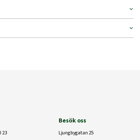
Besök oss
0 23
Ljungbygatan 25