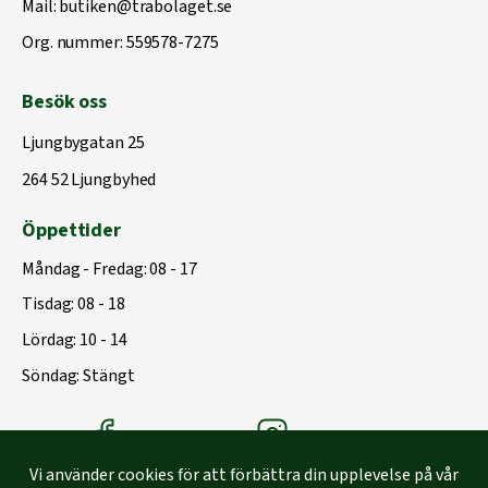
Mail:
butiken@trabolaget.se
Org. nummer: 559578-7275
Besök oss
Ljungbygatan 25
264 52 Ljungbyhed
Öppettider
Måndag - Fredag: 08 - 17
Tisdag: 08 - 18
Lördag: 10 - 14
Söndag: Stängt
Träbolagets Facebook
Träbolagets instagram