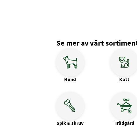
Se mer av vårt sortimen
Hund
Katt
Spik & skruv
Trädgård