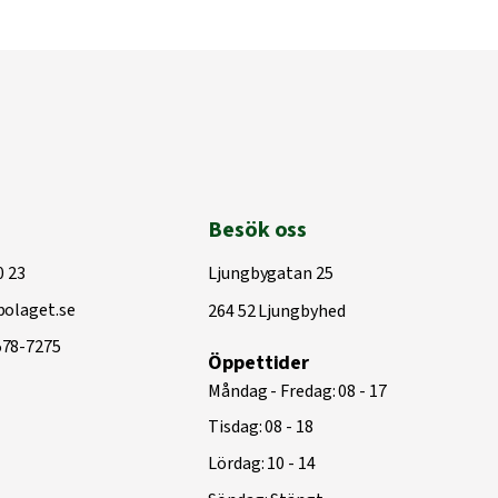
Besök oss
0 23
Ljungbygatan 25
olaget.se
264 52 Ljungbyhed
578-7275
Öppettider
Måndag - Fredag: 08 - 17
Tisdag: 08 - 18
Lördag: 10 - 14