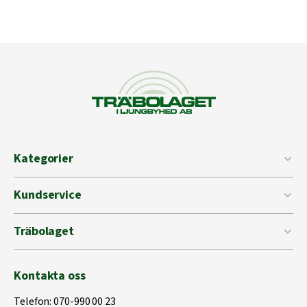
Kategorier
Kundservice
Träbolaget
Kontakta oss
Telefon:
070-990 00 23