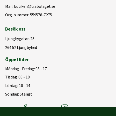
Mail:
butiken@trabolaget.se
Org. nummer: 559578-7275
Besök oss
Ljungbygatan 25
264 52 Ljungbyhed
Öppettider
Måndag - Fredag: 08 - 17
Tisdag: 08 - 18
Lördag: 10 - 14
Söndag: Stängt
Träbolagets Facebook
Träbolagets instagram