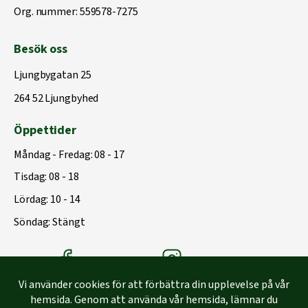
Org. nummer: 559578-7275
Besök oss
Ljungbygatan 25
264 52 Ljungbyhed
Öppettider
Måndag - Fredag: 08 - 17
Tisdag: 08 - 18
Lördag: 10 - 14
Söndag: Stängt
Träbolagets Facebook
Träbolagets instagram