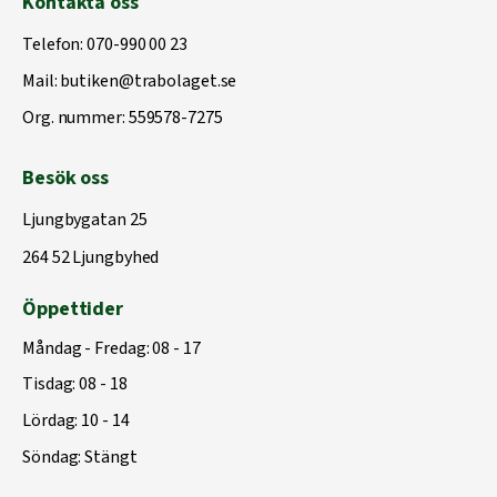
Kontakta oss
Telefon:
070-990 00 23
Mail:
butiken@trabolaget.se
Org. nummer: 559578-7275
Besök oss
Ljungbygatan 25
264 52 Ljungbyhed
Öppettider
Måndag - Fredag: 08 - 17
Tisdag: 08 - 18
Lördag: 10 - 14
Söndag: Stängt