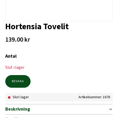
Hortensia Tovelit
139.00
kr
Antal
Slut i lager
BEVAKA
Slut i lager
Artikelnummer: 1676
Beskrivning