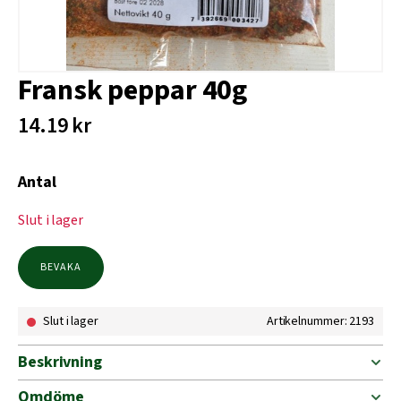
Fransk peppar 40g
14.19
kr
Antal
Slut i lager
BEVAKA
Slut i lager
Artikelnummer: 2193
Beskrivning
Omdöme