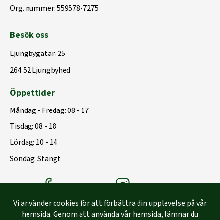
Org. nummer: 559578-7275
Besök oss
Ljungbygatan 25
264 52 Ljungbyhed
Öppettider
Måndag - Fredag: 08 - 17
Tisdag: 08 - 18
Lördag: 10 - 14
Söndag: Stängt
Träbolagets Facebook
Träbolagets instagram