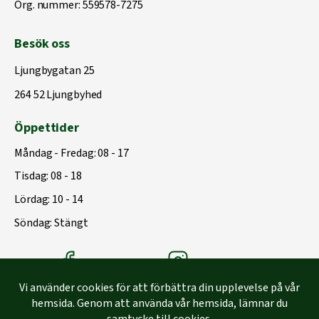
Org. nummer: 559578-7275
Besök oss
Ljungbygatan 25
264 52 Ljungbyhed
Öppettider
Måndag - Fredag: 08 - 17
Tisdag: 08 - 18
Lördag: 10 - 14
Söndag: Stängt
Träbolagets Facebook
Träbolagets instagram