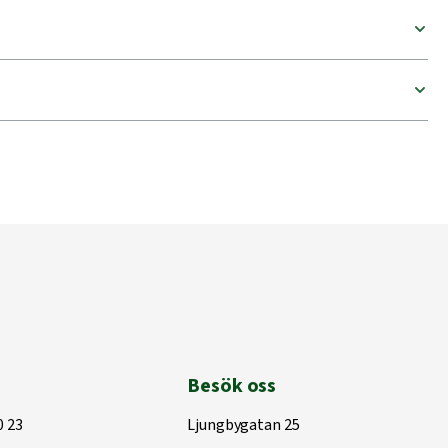
Besök oss
0 23
Ljungbygatan 25