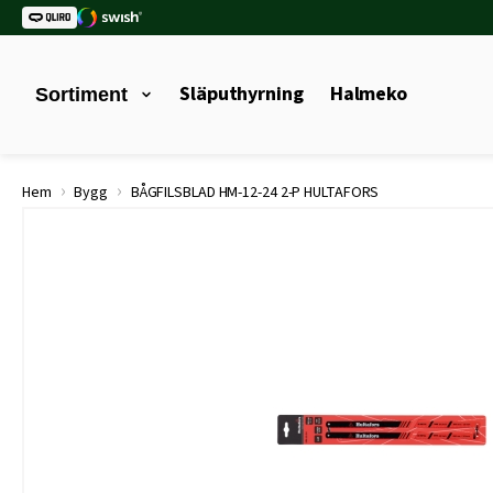
Släputhyrning
Halmeko
Sortiment
›
›
Hem
Bygg
BÅGFILSBLAD HM-12-24 2-P HULTAFORS