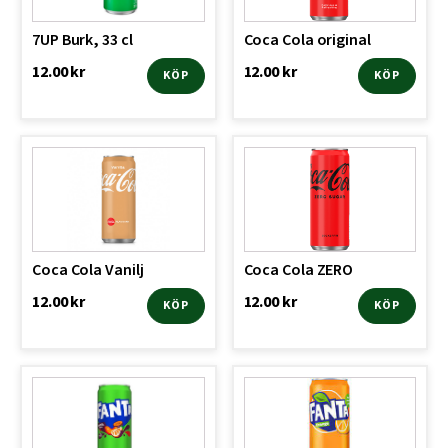
7UP Burk, 33 cl
Coca Cola original
12.00
kr
12.00
kr
KÖP
KÖP
Coca Cola Vanilj
Coca Cola ZERO
12.00
kr
12.00
kr
KÖP
KÖP