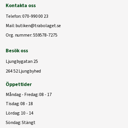
Kontakta oss
Telefon:
070-990 00 23
Mail:
butiken@trabolaget.se
Org. nummer: 559578-7275
Besök oss
Ljungbygatan 25
264 52 Ljungbyhed
Öppettider
Måndag - Fredag: 08 - 17
Tisdag: 08 - 18
Lördag: 10 - 14
Söndag: Stängt