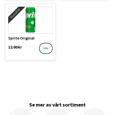
Slutsåld!
Sprite Original
12.00
kr
Info
Se mer av vårt sortiment