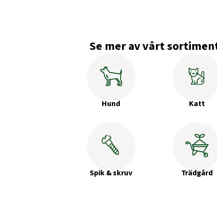
Se mer av vårt sortimen
Hund
Katt
Spik & skruv
Trädgård