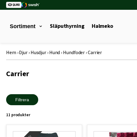
Släputhyrning
Halmeko
Sortiment
Hem
›
Djur
›
Husdjur
›
Hund
›
Hundfoder
›
Carrier
Carrier
Filtrera
11 produkter