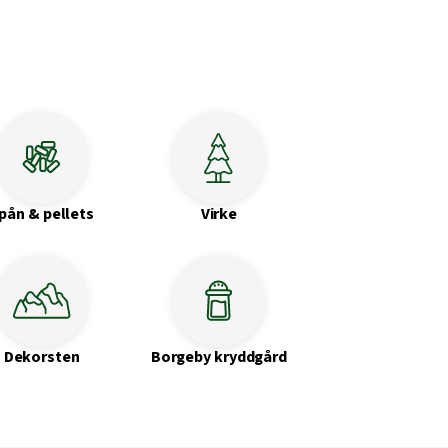
pån & pellets
Virke
Dekorsten
Borgeby kryddgård