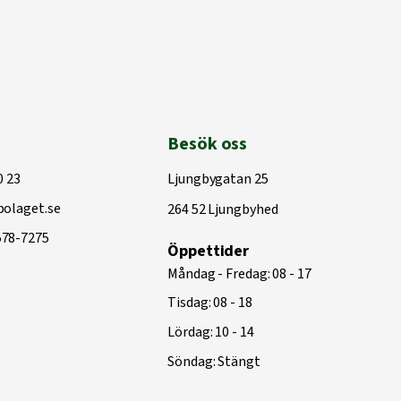
Besök oss
0 23
Ljungbygatan 25
olaget.se
264 52 Ljungbyhed
578-7275
Öppettider
Måndag - Fredag: 08 - 17
Tisdag: 08 - 18
Lördag: 10 - 14
Söndag: Stängt